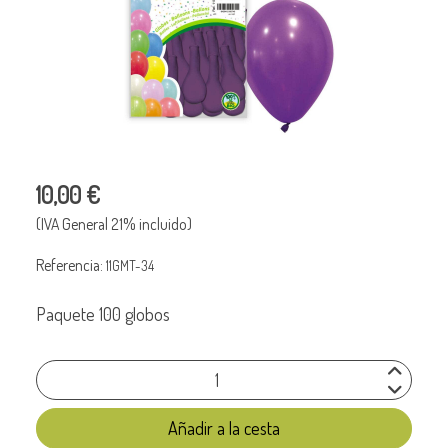
10,00 €
(IVA General 21% incluido)
Referencia:
11GMT-34
Paquete 100 globos
Añadir a la cesta