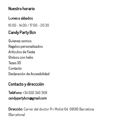
Nuestro horario
Lunes a sábados
10:00 - 14:00 / 17:00 - 20:30
Candy Party Bcn
Quienes somos
Regalos personalizados
Artículos de fiesta
Globos con helio
Tazas 3D
Contacto
Declaración de Accesibilidad
Contacto y direccción
Teléfono
+34 650 340 368
candypartybcn@gmail.com
Dirección:
Carrer del doctor Pi i Molist 64 08016 Barcelona
(Barcelona)