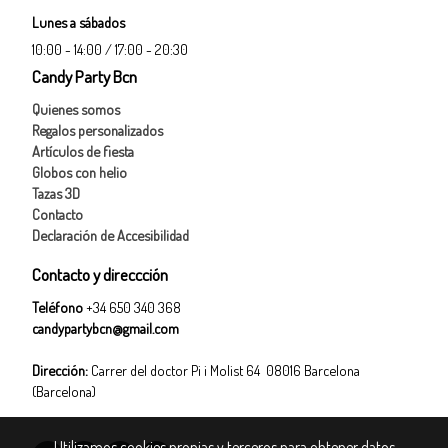
Lunes a sábados
10:00 - 14:00 / 17:00 - 20:30
Candy Party Bcn
Quienes somos
Regalos personalizados
Artículos de fiesta
Globos con helio
Tazas 3D
Contacto
Declaración de Accesibilidad
Contacto y direccción
Teléfono
+34 650 340 368
candypartybcn@gmail.com
Dirección:
Carrer del doctor Pi i Molist 64 08016 Barcelona
(Barcelona)
Utilizamos cookies propias y terceros para obtener datos