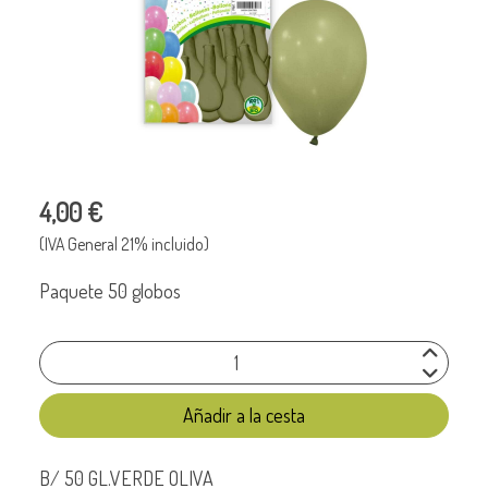
4,00 €
(IVA General 21% incluido)
Paquete 50 globos
Añadir a la cesta
B/ 50 GL.VERDE OLIVA