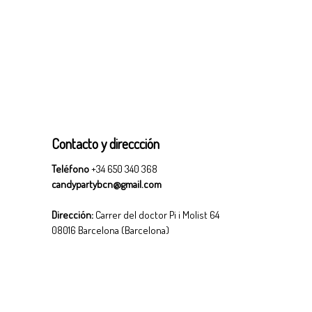
Contacto y direccción
Teléfono
+34 650 340 368
candypartybcn@gmail.com
Dirección:
Carrer del doctor Pi i Molist 64
08016 Barcelona (Barcelona)