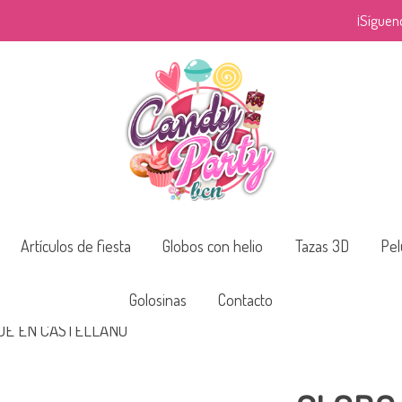
¡Síguen
Artículos de fiesta
Globos con helio
Tazas 3D
Pel
Golosinas
Contacto
JE EN CASTELLANO