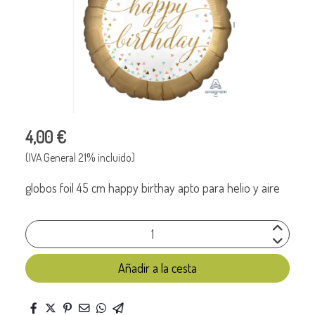
4,00 €
(IVA General 21% incluido)
globos foil 45 cm happy birthay apto para helio y aire
Añadir a la cesta