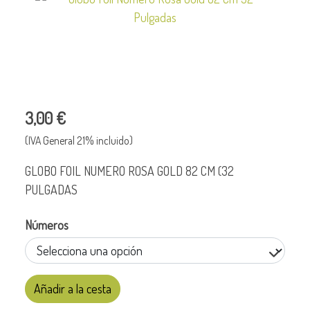
3,00 €
(IVA General 21% incluido)
GLOBO FOIL NUMERO ROSA GOLD 82 CM (32
PULGADAS
Números
Añadir a la cesta