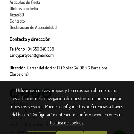
Artículos de fiesta
Globos con helio
Tazas 3D
Contacto
Declaración de Accesibilidad
Contacto y direccción
Teléfono
+34 650 340 368
candypartybcn@gmail.com
Dirección:
Carrer del doctor Pi i Molist 64 08016 Barcelona
(Barcelona)
Utilizamos cookies propias y terceros para obtener datos
estadísticos de la navegación de nuestros usuarios y mejorar
Aviso legal
nuestros servicios. Puedes configurar tus preferencias a través
Política de cookies
del botón “Configurar” o obtener más información en nuestra
Gestión de cookies
Política de cookies
.
Política de privacidad
Condiciones de compra