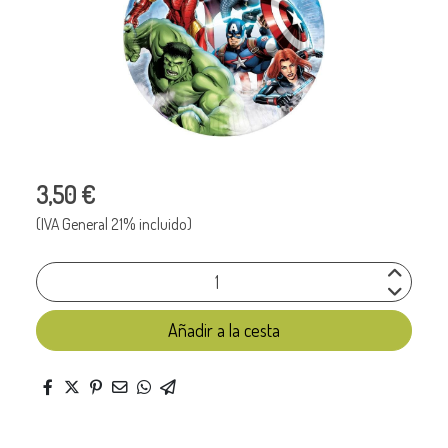
3,50 €
(IVA General 21% incluido)
Añadir a la cesta