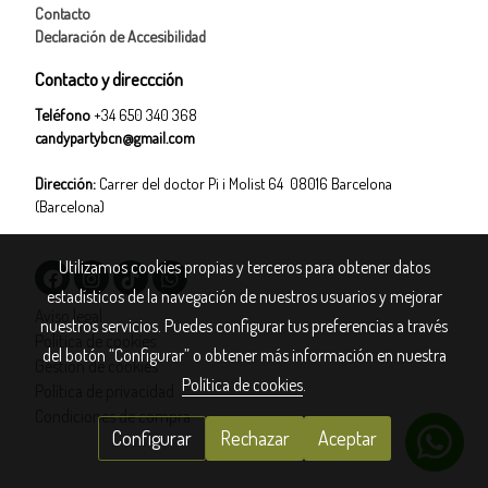
Contacto
Declaración de Accesibilidad
Contacto y direccción
Teléfono
+34 650 340 368
candypartybcn@gmail.com
Dirección:
Carrer del doctor Pi i Molist 64 08016 Barcelona
(Barcelona)
Utilizamos cookies propias y terceros para obtener datos
estadísticos de la navegación de nuestros usuarios y mejorar
Aviso legal
nuestros servicios. Puedes configurar tus preferencias a través
Política de cookies
del botón “Configurar” o obtener más información en nuestra
Gestión de cookies
Política de cookies
.
Política de privacidad
Condiciones de compra
Configurar
Rechazar
Aceptar