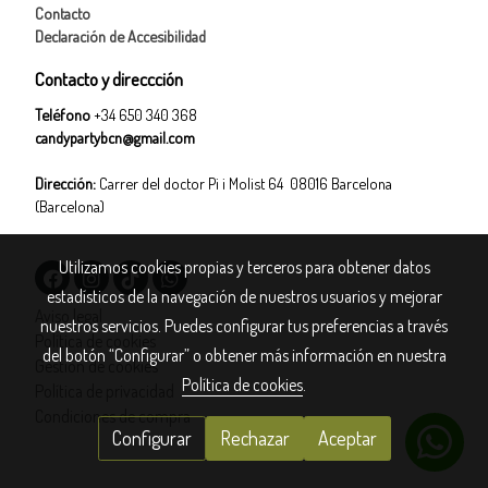
Contacto
Declaración de Accesibilidad
Contacto y direccción
Teléfono
+34 650 340 368
candypartybcn@gmail.com
Dirección:
Carrer del doctor Pi i Molist 64 08016 Barcelona
(Barcelona)
Utilizamos cookies propias y terceros para obtener datos
estadísticos de la navegación de nuestros usuarios y mejorar
Aviso legal
nuestros servicios. Puedes configurar tus preferencias a través
Política de cookies
del botón “Configurar” o obtener más información en nuestra
Gestión de cookies
Política de cookies
.
Política de privacidad
Condiciones de compra
Configurar
Rechazar
Aceptar