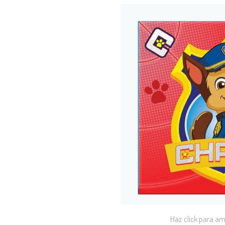
Haz click para am