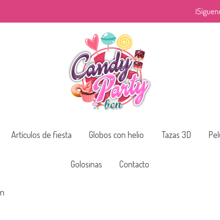
¡Síguen
Artículos de fiesta
Globos con helio
Tazas 3D
Pel
Golosinas
Contacto
cm