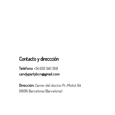
Contacto y direccción
Teléfono
+34 650 340 368
candypartybcn@gmail.com
Dirección:
Carrer del doctor Pi i Molist 64
08016 Barcelona (Barcelona)