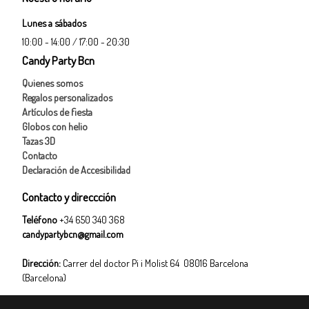
Lunes a sábados
10:00 - 14:00 / 17:00 - 20:30
Candy Party Bcn
Quienes somos
Regalos personalizados
Artículos de fiesta
Globos con helio
Tazas 3D
Contacto
Declaración de Accesibilidad
Contacto y direccción
Teléfono
+34 650 340 368
candypartybcn@gmail.com
Dirección:
Carrer del doctor Pi i Molist 64 08016 Barcelona
(Barcelona)