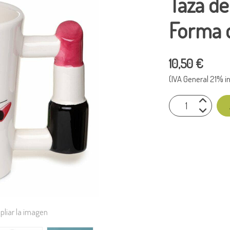
Taza de
Forma d
10,50 €
(IVA General 21% in
pliar la imagen