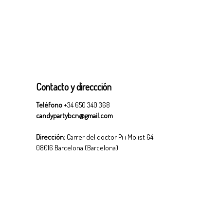
Contacto y direccción
Teléfono
+34 650 340 368
candypartybcn@gmail.com
Dirección:
Carrer del doctor Pi i Molist 64
08016 Barcelona (Barcelona)