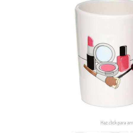
Haz click para am