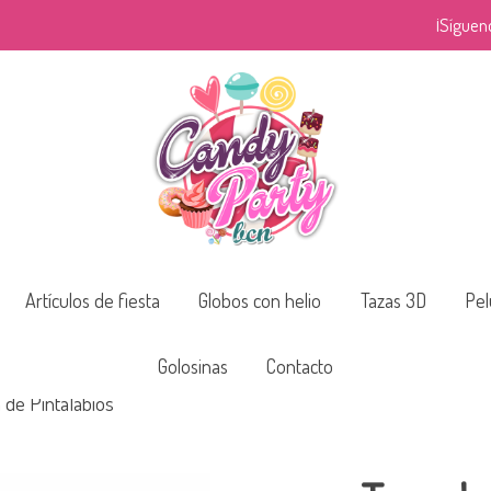
¡Síguen
Artículos de fiesta
Globos con helio
Tazas 3D
Pel
Golosinas
Contacto
de Pintalabios