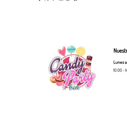
Nuestr
Lunes a
10:00 - 