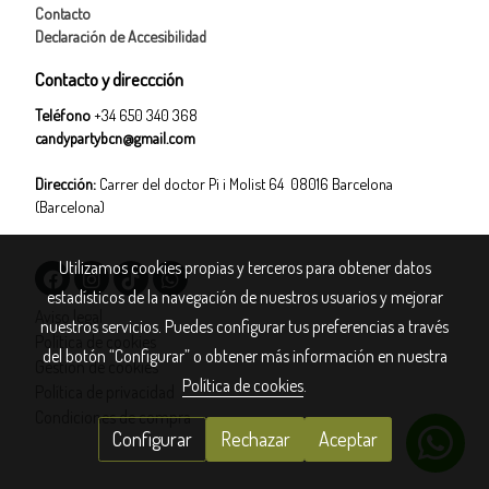
Contacto
Declaración de Accesibilidad
Contacto y direccción
Teléfono
+34 650 340 368
candypartybcn@gmail.com
Dirección:
Carrer del doctor Pi i Molist 64 08016 Barcelona
(Barcelona)
Utilizamos cookies propias y terceros para obtener datos
estadísticos de la navegación de nuestros usuarios y mejorar
Aviso legal
nuestros servicios. Puedes configurar tus preferencias a través
Política de cookies
del botón “Configurar” o obtener más información en nuestra
Gestión de cookies
Política de cookies
.
Política de privacidad
Condiciones de compra
Configurar
Rechazar
Aceptar