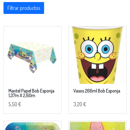
Filtrar productos
Mantel Papel Bob Esponja
Vasos 266ml Bob Esponja
1,37m X 2,60m
5,50 €
3,20 €