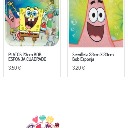
PLATOS 23cm BOB
Servilleta 33cm X 33cm
ESPONJA CUADRADO
Bob Esponja
3,50 €
3,20 €