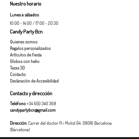
Nuestro horario
Lunes a sábados
10:00 - 14:00 / 17:00 - 20:30
Candy Party Bcn
Quienes somos
Regalos personalizados
Artículos de fiesta
Globos con helio
Tazas 3D
Contacto
Declaración de Accesibilidad
Contacto y direccción
Teléfono
+34 650 340 368
candypartybcn@gmail.com
Dirección:
Carrer del doctor Pi i Molist 64 08016 Barcelona
(Barcelona)