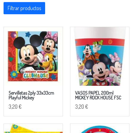
Filtrar productos
Servilletas 2ply 33x33cm
VASOS PAPEL 200ml
Playful Mickey
MICKEY ROCK HOUSE FSC
3,20 €
3,20 €