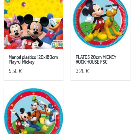
Mantel plastico 120x180cm
PLATOS 20cm MICKEY
Playful Mickey
ROCK HOUSE FSC
5,50 €
3,20 €